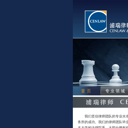
我们坚信律师团队的专业水准
务所的成功。我们的律师团队毕
名大学的法律院系，大部分拥有