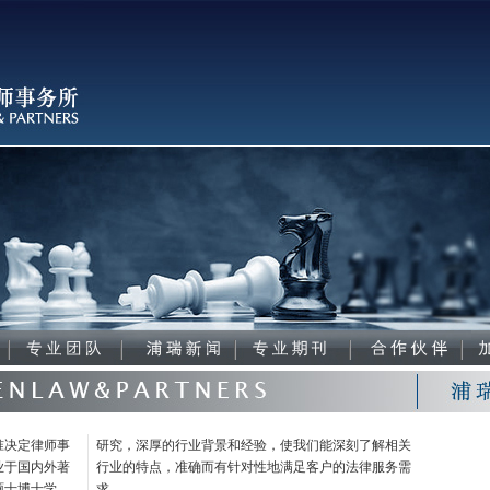
决定律师事
研究，深厚的行业背景和经验，使我们能深刻了解相关
业于国内外著
行业的特点，准确而有针对性地满足客户的法律服务需
硕士博士学
求。