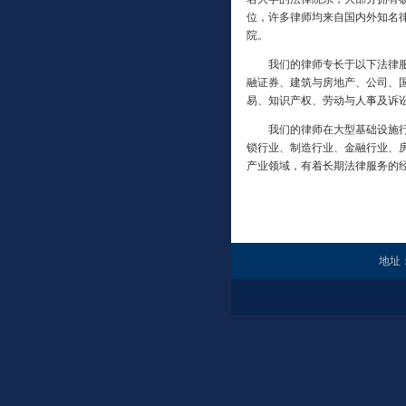
位，许多律师均来自国内外知名
院。
我们的律师专长于以下法律服
融证券、建筑与房地产、公司、
易、知识产权、劳动与人事及诉
我们的律师在大型基础设施行
锁行业、制造行业、金融行业、
产业领域，有着长期法律服务的
地址：